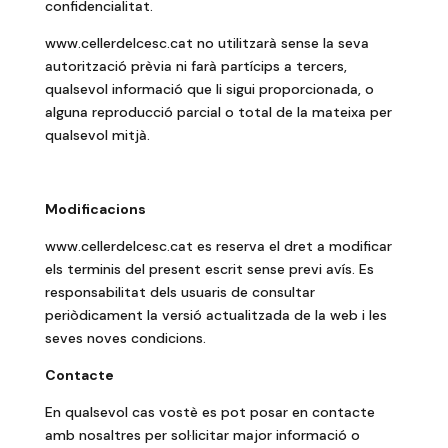
confidencialitat.
www.cellerdelcesc.cat no utilitzarà sense la seva
autorització prèvia ni farà partícips a tercers,
qualsevol informació que li sigui proporcionada, o
alguna reproducció parcial o total de la mateixa per
qualsevol mitjà.
Modificacions
www.cellerdelcesc.cat es reserva el dret a modificar
els terminis del present escrit sense previ avís. Es
responsabilitat dels usuaris de consultar
periòdicament la versió actualitzada de la web i les
seves noves condicions.
Contacte
En qualsevol cas vostè es pot posar en contacte
amb nosaltres per sol·licitar major informació o