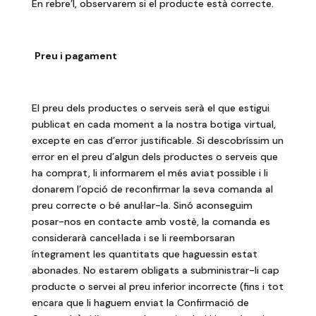
En rebre’l, observarem si el producte està correcte.
Preu i pagament
El preu dels productes o serveis serà el que estigui
publicat en cada moment a la nostra botiga virtual,
excepte en cas d’error justificable. Si descobríssim un
error en el preu d’algun dels productes o serveis que
ha comprat, li informarem el més aviat possible i li
donarem l’opció de reconfirmar la seva comanda al
preu correcte o bé anul·lar-la. Sinó aconseguim
posar-nos en contacte amb vostè, la comanda es
considerarà cancel·lada i se li reemborsaran
íntegrament les quantitats que haguessin estat
abonades.
No estarem obligats a subministrar-li cap
producte o servei al preu inferior incorrecte (fins i tot
encara que li haguem enviat la Confirmació de