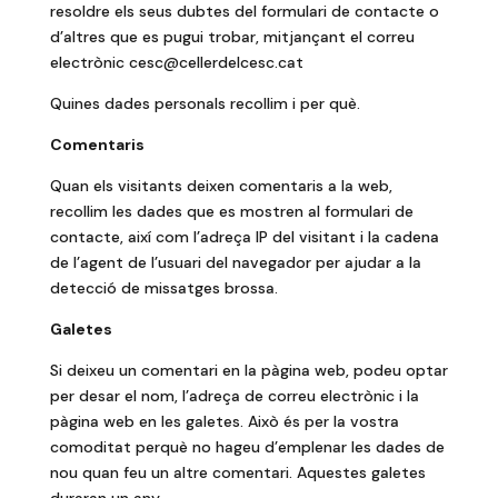
resoldre els seus dubtes del formulari de contacte o
d’altres que es pugui trobar, mitjançant el correu
electrònic
cesc@cellerdelcesc.cat
Quines dades personals recollim i per què.
Comentaris
Quan els visitants deixen comentaris a la web,
recollim les dades que es mostren al formulari de
contacte, així com l’adreça IP del visitant i la cadena
de l’agent de l’usuari del navegador per ajudar a la
detecció de missatges brossa.
Galetes
Si deixeu un comentari en la pàgina web, podeu optar
per desar el nom, l’adreça de correu electrònic i la
pàgina web en les galetes. Això és per la vostra
comoditat perquè no hageu d’emplenar les dades de
nou quan feu un altre comentari. Aquestes galetes