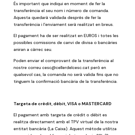
És important que indiqui en moment de fer la
transferència el seu nom i número de comanda.
Aquesta quedarà validada després de fer la
transferència i l’enviament serà realitzat en breus.
El pagament ha de ser realitzat en EUROS i totes les
possibles comissions de canvi de divisa o bancàries
aniran a càrrec seu.
Poden enviar el comprovant de la transferència al
nostre correu
cesc@cellerdelcesc.cat
però en
qualsevol cas, la comanda no serà valida fins que no
tinguem la confirmació bancària de la transferència.
Targeta de crèdit, dèbit, VISA o MASTERCARD
El pagament amb targeta de crèdit o dèbit es
realitza directament amb el TPV virtual de la nostra
entitat bancària (La Caixa). Aquest mètode utilitza