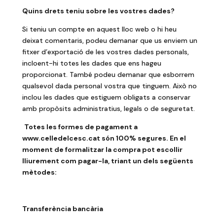
Quins drets teniu sobre les vostres dades?
Si teniu un compte en aquest lloc web o hi heu
deixat comentaris, podeu demanar que us enviem un
fitxer d’exportació de les vostres dades personals,
incloent-hi totes les dades que ens hageu
proporcionat. També podeu demanar que esborrem
qualsevol dada personal vostra que tinguem. Això no
inclou les dades que estiguem obligats a conservar
amb propòsits administratius, legals o de seguretat.
Totes les formes de pagament a
www.celledelcesc.cat són 100% segures. En el
moment de formalitzar la compra pot escollir
lliurement com pagar-la, triant un dels següents
mètodes:
Transferència bancària