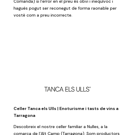
Comanda) si l’error en el preu és obvi i inequívoc i
hagués pogut ser reconegut de forma raonable per
vostè com a preu incorrecte.
Celler Tanca els Ulls | Enoturisme i tasts de vins a
Tarragona
Descobreix el nostre celler familiar a Nulles, a la
comarca de l’Alt Camp (Tarragona). Som productors