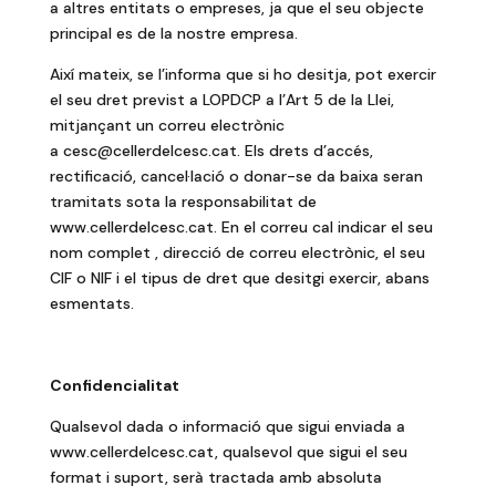
a altres entitats o empreses, ja que el seu objecte
principal es de la nostre empresa.
Així mateix, se l’informa que si ho desitja, pot exercir
el seu dret previst a LOPDCP a l’Art 5 de la Llei,
mitjançant un correu electrònic
a
cesc@cellerdelcesc.cat
. Els drets d’accés,
rectificació, cancel·lació o donar-se da baixa seran
tramitats sota la responsabilitat de
www.cellerdelcesc.cat. En el correu cal indicar el seu
nom complet , direcció de correu electrònic, el seu
CIF o NIF i el tipus de dret que desitgi exercir, abans
esmentats.
Confidencialitat
Qualsevol dada o informació que sigui enviada a
www.cellerdelcesc.cat, qualsevol que sigui el seu
format i suport, serà tractada amb absoluta