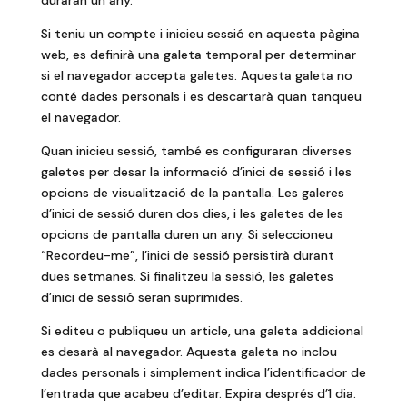
duraran un any.
Si teniu un compte i inicieu sessió en aquesta pàgina
web, es definirà una galeta temporal per determinar
si el navegador accepta galetes. Aquesta galeta no
conté dades personals i es descartarà quan tanqueu
el navegador.
Quan inicieu sessió, també es configuraran diverses
galetes per desar la informació d’inici de sessió i les
opcions de visualització de la pantalla. Les galeres
d’inici de sessió duren dos dies, i les galetes de les
opcions de pantalla duren un any. Si seleccioneu
“Recordeu-me”, l’inici de sessió persistirà durant
dues setmanes. Si finalitzeu la sessió, les galetes
d’inici de sessió seran suprimides.
Si editeu o publiqueu un article, una galeta addicional
es desarà al navegador. Aquesta galeta no inclou
dades personals i simplement indica l’identificador de
l’entrada que acabeu d’editar. Expira després d’1 dia.