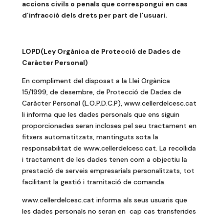
accions civils o penals que correspongui en cas
d’infracció dels drets per part de l’usuari.
LOPD(Ley Orgànica de Protecció de Dades de
Caràcter Personal)
En compliment del disposat a la Llei Orgànica
15/1999, de desembre, de Protecció de Dades de
Caràcter Personal (L.O.P.D.C.P), www.cellerdelcesc.cat
li informa que les dades personals que ens siguin
proporcionades seran incloses pel seu tractament en
fitxers automatitzats, mantinguts sota la
responsabilitat de www.cellerdelcesc.cat. La recollida
i tractament de les dades tenen com a objectiu la
prestació de serveis empresarials personalitzats, tot
facilitant la gestió i tramitació de comanda.
www.cellerdelcesc.cat informa als seus usuaris que
les dades personals no seran en cap cas transferides