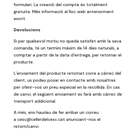
formulari. La creació del compte és totalment
gratuïta. Més informació al lloc web anteriorment
escrit.
Devolucions
Si per qualsevol motiu no queda satisfet amb la seva
comanda, té un termini màxim de 14 dies naturals, a
comptar a partir de la data d’entrega, per retornar el
producte.
L’enviament del producte retornat corre a càrrec del
client, us podeu posar en contacte amb nosaltres
per oferir-vos un preu especial en la recollida. En cas
de canvi, el següent enviament es farà amb càrrec de
transport addicional.
A més, ens hauríeu de fer arribar un correu
a
cesc@cellerdelcesc.cat
anunciant-nos el
retorn/canvi.