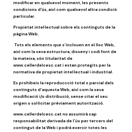
modificar en qualsevol moment, les presents
condicions d´ús, així com qualsevol altra condició
particular.
Propietat intel·lectual sobre els continguts de la
pàgina Web.
Tots els elements que s’inclouen en el lloc Web,
així com la seva estructura, disseny i codi font de
la mateixa, són titularitat de
www.cellerdelcesc.cat i estan protegits per la
normativa de propietat intel·lectual i industrial.
Es prohibeix la reproduccció total o parcial dels
continguts d’aquesta Web, així com la seva
modificació i/o distribució, sense citar el seu
origen o sol·licitar prèviament autorització.
www.cellerdelcesc.cat no assumirà cap
responsabilitat derivada de l’ús per tercers del
contingut de la Web i podrà exercir totes les